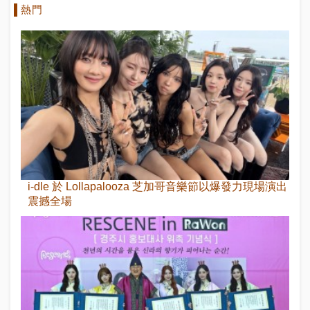
熱門
i-dle 於 Lollapalooza 芝加哥音樂節以爆發力現場演出
震撼全場