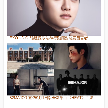
EXO's D.O. 強硬採取法律行動應對惡意留言者
82MAJOR 宣佈9月1日以全新單曲《HEAT》回歸